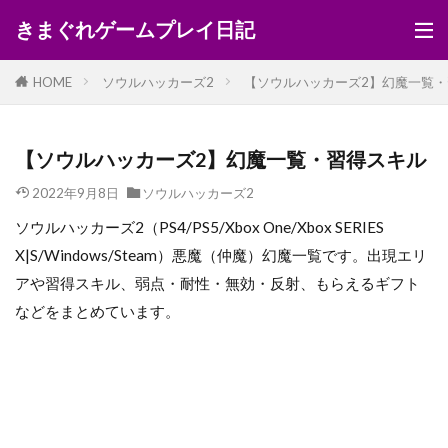
きまぐれゲームプレイ日記
HOME
ソウルハッカーズ2
【ソウルハッカーズ2】幻魔一覧
【ソウルハッカーズ2】幻魔一覧・習得スキル
2022年9月8日
ソウルハッカーズ2
ソウルハッカーズ2（PS4/PS5/Xbox One/Xbox SERIES
X|S/Windows/Steam）悪魔（仲魔）幻魔一覧です。出現エリ
アや習得スキル、弱点・耐性・無効・反射、もらえるギフト
などをまとめています。