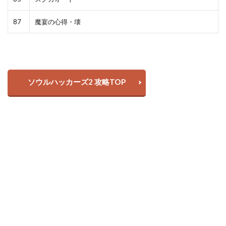
87
魔宴の心得・壊
ソウルハッカーズ2 攻略TOP