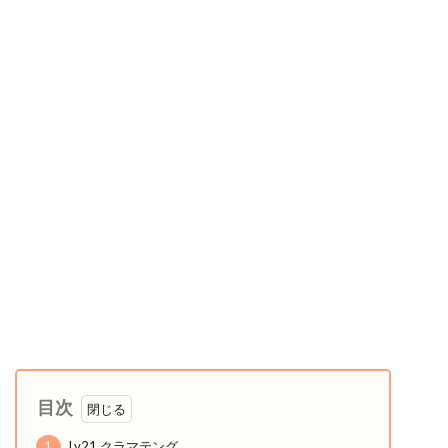
目次
1
Lv21 クラマテング