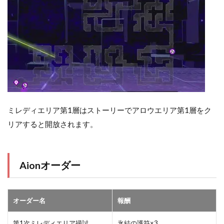
ミレディエリア第1層はストーリーでアロウエリア第1層をク
リアすると開放されます。
Aionオーダー
オーダー名
報酬
第1次ミレディエリア掃討
氷結の護符×3