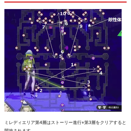
ミレディエリア第4層はストーリー進行+第3層をクリアすると
開放されます。