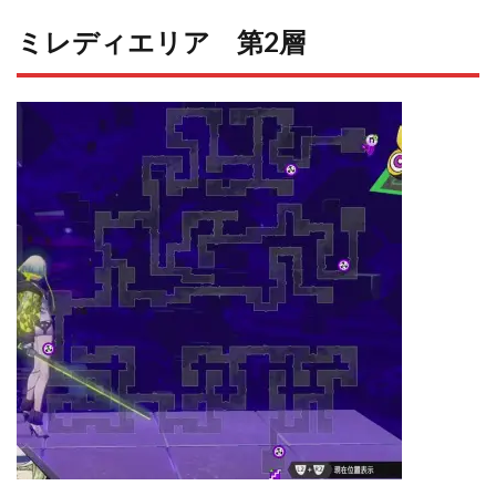
ミレディエリア 第2層