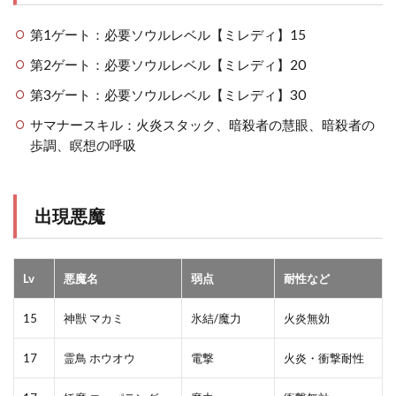
第1ゲート：必要ソウルレベル【ミレディ】15
第2ゲート：必要ソウルレベル【ミレディ】20
第3ゲート：必要ソウルレベル【ミレディ】30
サマナースキル：火炎スタック、暗殺者の慧眼、暗殺者の
歩調、瞑想の呼吸
出現悪魔
Lv
悪魔名
弱点
耐性など
15
神獣 マカミ
氷結/魔力
火炎無効
17
霊鳥 ホウオウ
電撃
火炎・衝撃耐性