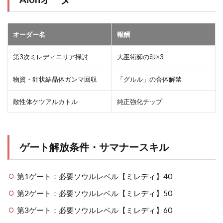
オーダー名
報酬
第3次ミレディエリア掃討
大巫術師の印×3
物資・針状結晶体ガンマ回収
「グルル」の合体解禁
敵性体ケツアルカトル
純正強化チップ
ゲート解放条件・サマナースキル
第1ゲート：必要ソウルレベル【ミレディ】40
第2ゲート：必要ソウルレベル【ミレディ】50
第3ゲート：必要ソウルレベル【ミレディ】60