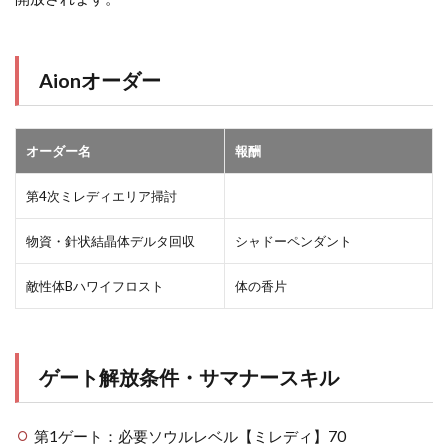
Aionオーダー
オーダー名
報酬
第4次ミレディエリア掃討
物資・針状結晶体デルタ回収
シャドーペンダント
敵性体Bハワイフロスト
体の香片
ゲート解放条件・サマナースキル
第1ゲート：必要ソウルレベル【ミレディ】70