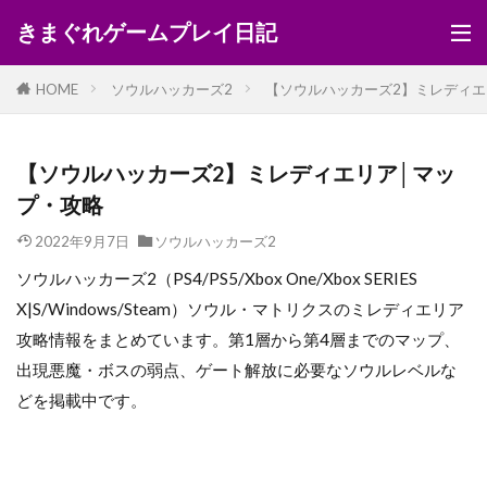
きまぐれゲームプレイ日記
HOME
ソウルハッカーズ2
【ソウルハッカーズ2】ミレディエ
【ソウルハッカーズ2】ミレディエリア│マッ
プ・攻略
2022年9月7日
ソウルハッカーズ2
ソウルハッカーズ2（PS4/PS5/Xbox One/Xbox SERIES
X|S/Windows/Steam）ソウル・マトリクスのミレディエリア
攻略情報をまとめています。第1層から第4層までのマップ、
出現悪魔・ボスの弱点、ゲート解放に必要なソウルレベルな
どを掲載中です。