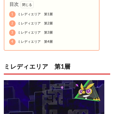
目次
1
ミレディエリア 第1層
2
ミレディエリア 第2層
3
ミレディエリア 第3層
4
ミレディエリア 第4層
ミレディエリア 第1層