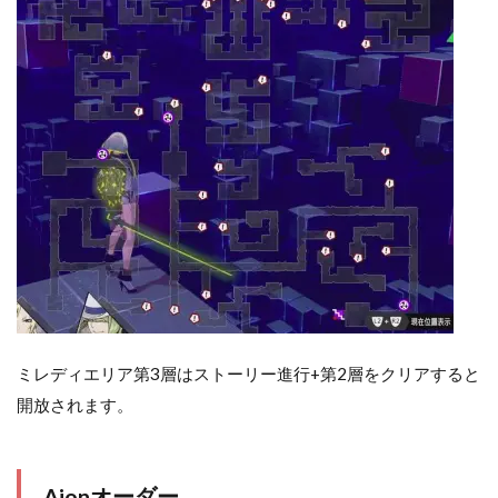
ミレディエリア第3層はストーリー進行+第2層をクリアすると
開放されます。
Aionオーダー