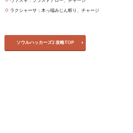
ヴァスキ：ブラストアロー、チャージ
ラクシャーサ：木っ端みじん斬り、チャージ
ソウルハッカーズ2 攻略TOP