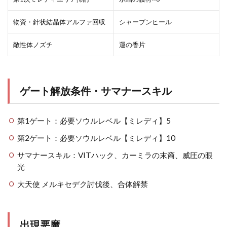
物資・針状結晶体アルファ回収
シャープンヒール
敵性体ノズチ
運の香片
ゲート解放条件・サマナースキル
第1ゲート：必要ソウルレベル【ミレディ】5
第2ゲート：必要ソウルレベル【ミレディ】10
サマナースキル：VITハック、カーミラの末裔、威圧の眼
光
大天使 メルキセデク討伐後、合体解禁
出現悪魔