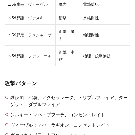
Lv56龍王 ヴィーヴル
魔力
電撃吸収
Lv56邪龍 ヴァスキ
衝撃
氷結耐性
衝撃、魔
Lv56邪鬼 ラクシャーサ
物理耐性
力
衝撃、氷
Lv56邪龍 ファフニール
物理・銃撃無効
結
攻撃パターン
鉄仮面：召喚、アクセラレータ、トリプルファイア、ター
ゲット、ダブルファイア
シルキー：マハ・ブフーラ、コンセントレイト
ヴィーヴル：マハ・ラギオン、コンセントレイト