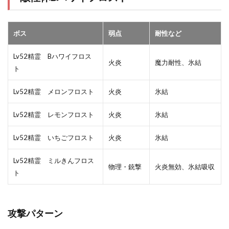
ボス
弱点
耐性など
Lv52精霊 Bハワイフロス
火炎
魔力耐性、氷結
ト
Lv52精霊 メロンフロスト
火炎
氷結
Lv52精霊 レモンフロスト
火炎
氷結
Lv52精霊 いちごフロスト
火炎
氷結
Lv52精霊 ミルきんフロス
物理・銃撃
火炎無効、氷結吸収
ト
攻撃パターン