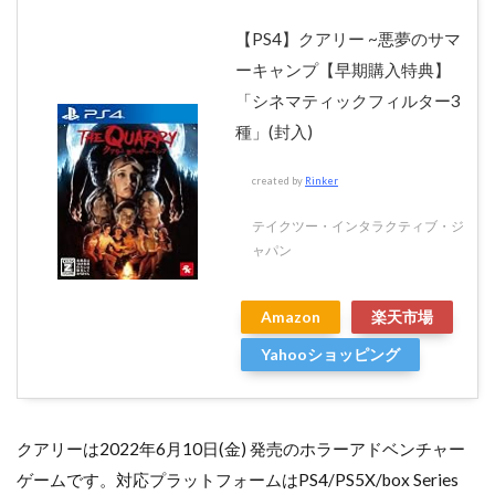
【PS4】クアリー ~悪夢のサマ
ーキャンプ【早期購入特典】
「シネマティックフィルター3
種」(封入)
created by
Rinker
テイクツー・インタラクティブ・ジ
ャパン
Amazon
楽天市場
Yahooショッピング
クアリーは2022年6月10日(金) 発売のホラーアドベンチャー
ゲームです。対応プラットフォームはPS4/PS5X/box Series