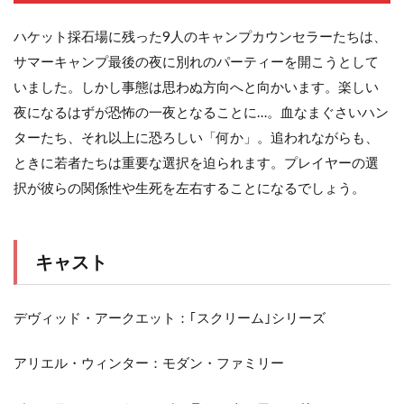
ハケット採石場に残った9人のキャンプカウンセラーたちは、
サマーキャンプ最後の夜に別れのパーティーを開こうとして
いました。しかし事態は思わぬ方向へと向かいます。楽しい
夜になるはずが恐怖の一夜となることに…。血なまぐさいハン
ターたち、それ以上に恐ろしい「何か」。追われながらも、
ときに若者たちは重要な選択を迫られます。プレイヤーの選
択が彼らの関係性や生死を左右することになるでしょう。
キャスト
デヴィッド・アークエット：｢スクリーム｣シリーズ
アリエル・ウィンター：モダン・ファミリー