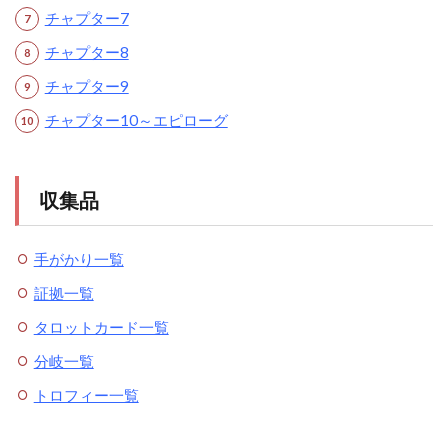
チャプター7
チャプター8
チャプター9
チャプター10～エピローグ
収集品
手がかり一覧
証拠一覧
タロットカード一覧
分岐一覧
トロフィー一覧