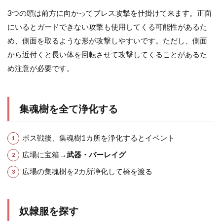
3つの頭は前方に向かってブレス攻撃を仕掛けて来ます。正面
にいるとガードできない攻撃も使用してくる可能性があるた
め、側面を取るような形が攻撃しやすいです。ただし、側面
から近付くと長い体を回転させて攻撃してくることがあるた
め注意が必要です。
集魂樹を全て浄化する
ボス戦後、集魂樹1カ所を浄化するとイベント
広場に宝箱→
武器・バーレイグ
広場の集魂樹を2カ所浄化して橋を渡る
奴隷服を探す