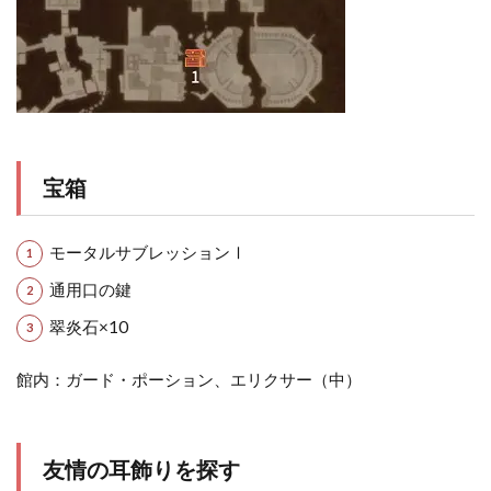
宝箱
モータルサブレッションⅠ
通用口の鍵
翠炎石×10
館内：ガード・ポーション、エリクサー（中）
友情の耳飾りを探す