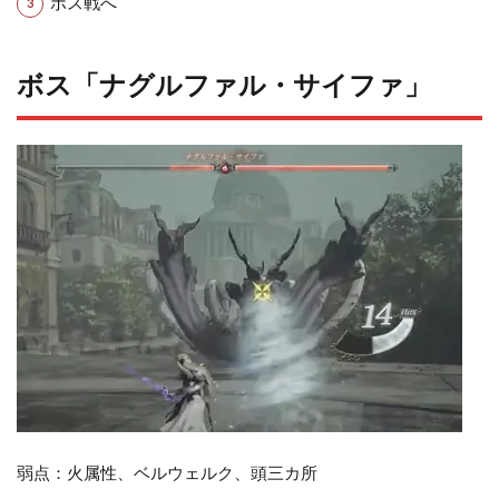
ボス戦へ
ボス「ナグルファル・サイファ」
弱点：火属性、ベルウェルク、頭三カ所