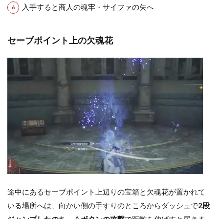
入手すると商人の魂牢・サイファの矢へ
セーブポイント上の欠魂花
途中にあるセーブポイント上辺りの宝箱と欠魂花が置かれて
いる場所へは、向かい側の手すりのところからダッシュで
2段