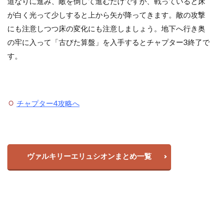
道なりに進み、敵を倒して進むだけですが、戦っていると床
が白く光って少しすると上から矢が降ってきます。敵の攻撃
にも注意しつつ床の変化にも注意しましょう。地下へ行き奥
の牢に入って「古びた算盤」を入手するとチャプター3終了で
す。
チャプター4攻略へ
ヴァルキリーエリュシオンまとめ一覧