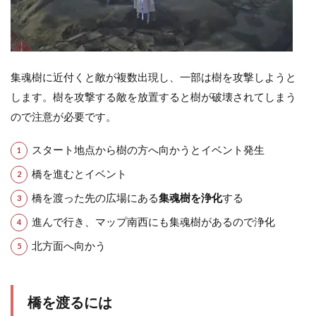
集魂樹に近付くと敵が複数出現し、一部は樹を攻撃しようと
します。樹を攻撃する敵を放置すると樹が破壊されてしまう
ので注意が必要です。
スタート地点から樹の方へ向かうとイベント発生
橋を進むとイベント
橋を渡った先の広場にある
集魂樹を浄化
する
進んで行き、マップ南西にも集魂樹があるので浄化
北方面へ向かう
橋を渡るには