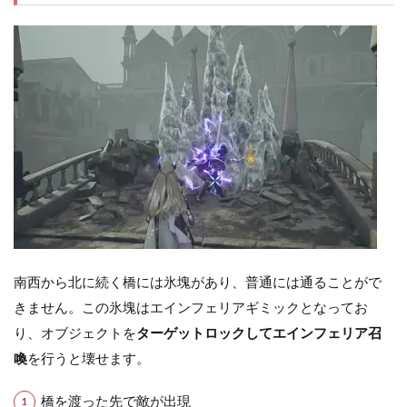
南西から北に続く橋には氷塊があり、普通には通ることがで
きません。この氷塊はエインフェリアギミックとなってお
り、オブジェクトを
ターゲットロックしてエインフェリア召
喚
を行うと壊せます。
橋を渡った先で敵が出現