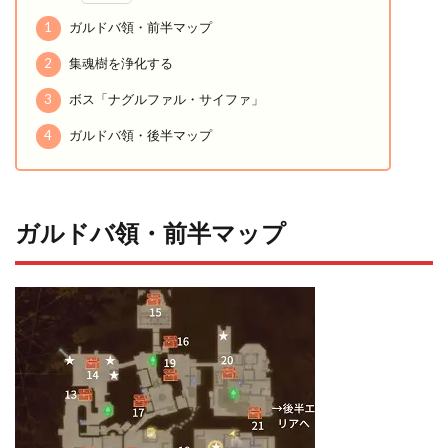
1
ガルドバ領・前半マップ
2
集魂樹を浄化する
3
ボス「ナグルファル・サイファ」
4
ガルドバ領・後半マップ
ガルドバ領・前半マップ