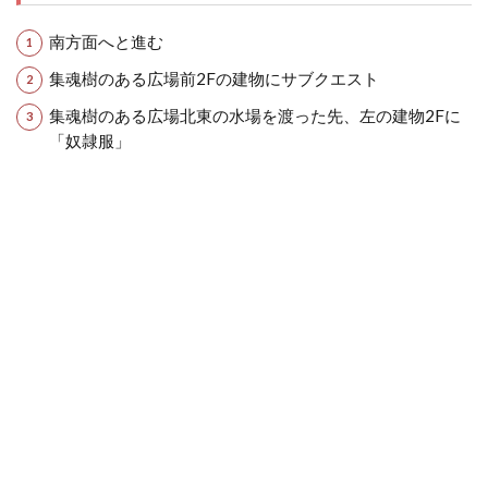
南方面へと進む
集魂樹のある広場前2Fの建物にサブクエスト
集魂樹のある広場北東の水場を渡った先、左の建物2Fに
「奴隷服」