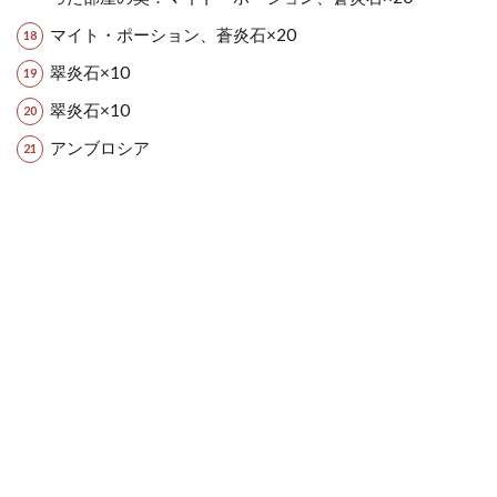
マイト・ポーション、蒼炎石×20
翠炎石×10
翠炎石×10
アンブロシア