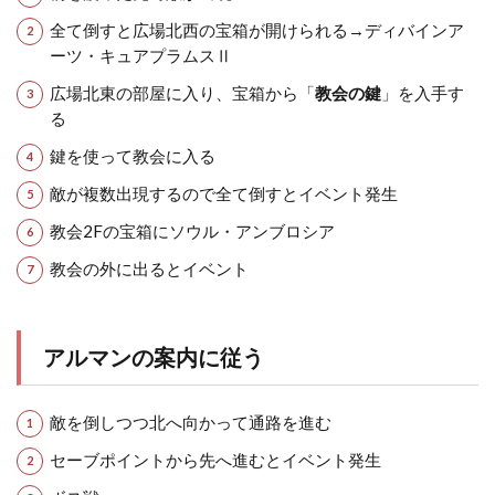
全て倒すと広場北西の宝箱が開けられる→ディバインア
ーツ・キュアプラムスⅡ
広場北東の部屋に入り、宝箱から「
教会の鍵
」を入手す
る
鍵を使って教会に入る
敵が複数出現するので全て倒すとイベント発生
教会2Fの宝箱にソウル・アンブロシア
教会の外に出るとイベント
アルマンの案内に従う
敵を倒しつつ北へ向かって通路を進む
セーブポイントから先へ進むとイベント発生