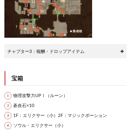
チャプター3：報酬・ドロップアイテム
宝箱
物理攻撃力UPⅠ（ルーン）
蒼炎石×10
1F：エリクサー（小）2F：マジックポーション
ソウル・エリクサー（小）