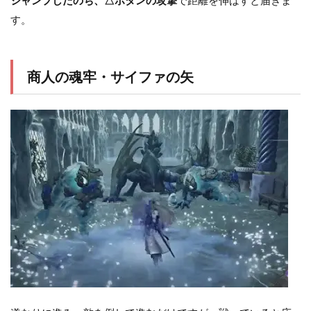
ジャンプしたのち、△ボタンの攻撃
で距離を伸ばすと届きま
す。
商人の魂牢・サイファの矢