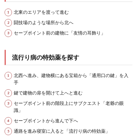
北東のエリアを渡って進む
闘技場のような場所から北へ
セーブポイント前の建物に「友情の耳飾り」
流行り病の特効薬を探す
北西へ進み、建物横にある宝箱から「通用口の鍵」を入
手
鍵で建物の扉を開けて上へと進む
セーブポイント前の階段上にサブクエスト「老爺の眼
識」
セーブポイントから進んで下へ
通路を進み寝室に入ると「流行り病の特効薬」