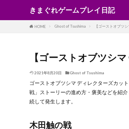
きまぐれゲームプレイ日記
Ghost of Tsushima
【ゴーストオブツシ
HOME
【ゴーストオブツシマ
2021年8月20日
Ghost of Tsushima
ゴーストオブツシマ ディレクターズカット(Gho
戦」ストーリーの進め方・褒美などを紹介
続して発生します。
木田触の戦