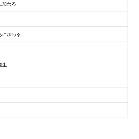
に加わる
ちに加わる
発生