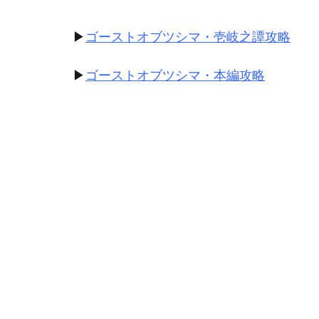
▶
ゴーストオブツシマ・壱岐之譚攻略
▶
ゴーストオブツシマ・本編攻略