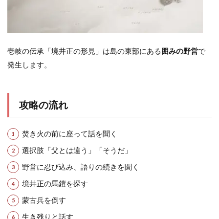
壱岐の伝承「境井正の形見」は島の東部にある
囲みの野営
で
発生します。
攻略の流れ
焚き火の前に座って話を聞く
選択肢「父とは違う」「そうだ」
野営に忍び込み、語りの続きを聞く
境井正の馬鎧を探す
蒙古兵を倒す
生き残りと話す