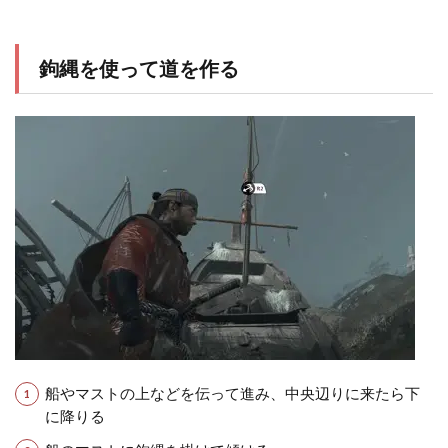
鉤縄を使って道を作る
船やマストの上などを伝って進み、中央辺りに来たら下
に降りる