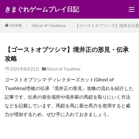
きまぐれゲームプレイ日記
HOME
Ghost of Tsushima
【ゴーストオブツシマ】境井正の
【ゴーストオブツシマ】境井正の形見・伝承
攻略
2021年8月21日
Ghost of Tsushima
ゴーストオブツシマ ディレクターズカット(Ghost of
Tsushima)壱岐の伝承「境井正の形見」攻略の流れを紹介した
記事です。伝承の発生場所や境井家の馬鎧を取りにいく方法
などを記載しています。馬鎧を馬に着せ馬力を使用すると威
力が増加するため、ぜひ手に入れておきましょう。