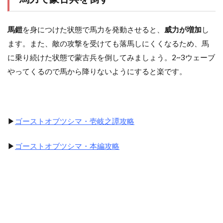
馬鎧
を身につけた状態で馬力を発動させると、
威力が増加
し
ます。また、敵の攻撃を受けても落馬しにくくなるため、馬
に乗り続けた状態で蒙古兵を倒してみましょう。2~3ウェーブ
やってくるので馬から降りないようにすると楽です。
▶
ゴーストオブツシマ・壱岐之譚攻略
▶
ゴーストオブツシマ・本編攻略