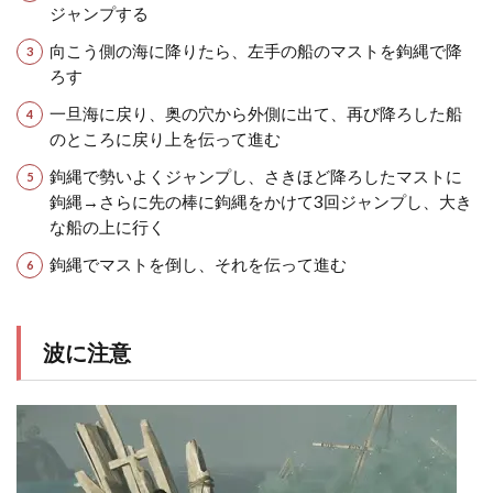
ジャンプする
向こう側の海に降りたら、左手の船のマストを鉤縄で降
ろす
一旦海に戻り、奥の穴から外側に出て、再び降ろした船
のところに戻り上を伝って進む
鉤縄で勢いよくジャンプし、さきほど降ろしたマストに
鉤縄→さらに先の棒に鉤縄をかけて3回ジャンプし、大き
な船の上に行く
鉤縄でマストを倒し、それを伝って進む
波に注意