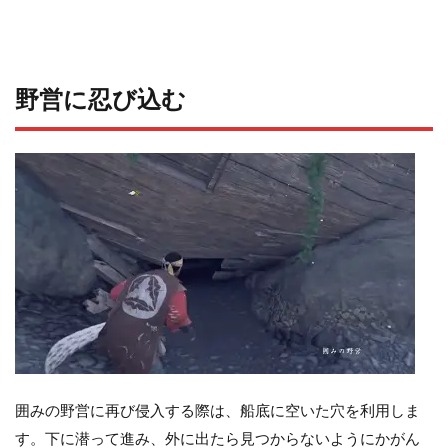
野営に忍び込む
囲みの野営に再び侵入する際は、船底に空いた穴を利用しま
す。下に潜って進み、外に出たら見つからないようにかがん