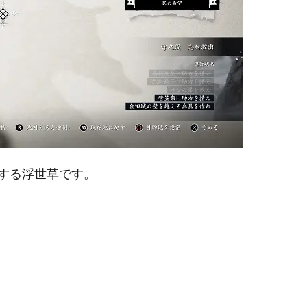
する浮世草です。