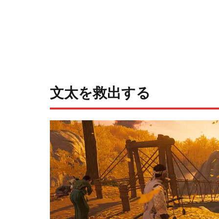
文太を救出する