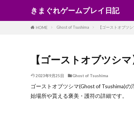
きまぐれゲームプレイ日記
Ghost of Tsushima
【ゴーストオブツシ
HOME
【ゴーストオブツシマ
2023年9月25日
Ghost of Tsushima
ゴーストオブツシマ(Ghost of Tsus
始場所や貰える褒美・護符の詳細です。