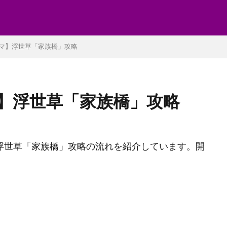
マ】浮世草「家族橋」攻略
】浮世草「家族橋」攻略
hima)の浮世草「家族橋」攻略の流れを紹介しています。開