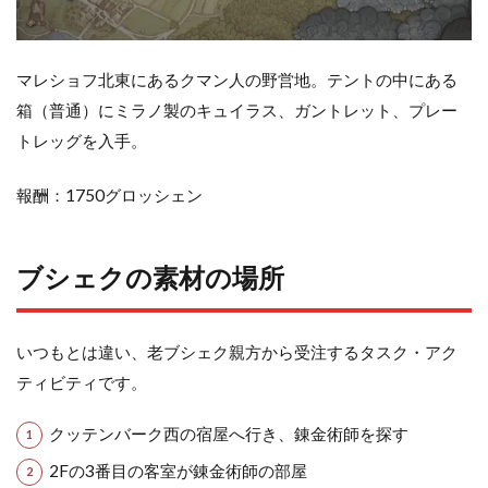
マレショフ北東にあるクマン人の野営地。テントの中にある
箱（普通）にミラノ製のキュイラス、ガントレット、プレー
トレッグを入手。
報酬：1750グロッシェン
ブシェクの素材の場所
いつもとは違い、老ブシェク親方から受注するタスク・アク
ティビティです。
クッテンバーク西の宿屋へ行き、錬金術師を探す
2Fの3番目の客室が錬金術師の部屋