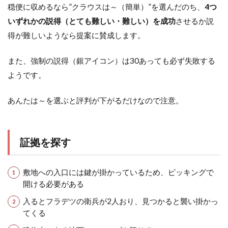
穏便に収めるなら”クラウスは～（簡単）”を選んだのち、
4つ
いずれかの説得（とても難しい・難しい）を成功
させるか説
得が難しいようなら提案に賛成します。
また、強制の説得（銀アイコン）は30あっても必ず失敗する
ようです。
あんたは～を選ぶと評判が下がるだけなので注意。
証拠を探す
敷地への入口には鍵が掛かっているため、ピッキングで
開ける必要がある
入るとフラデツの衛兵が2人おり、見つかると襲い掛かっ
てくる