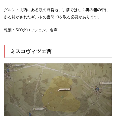
グルント北西にある敵の野営地。手前ではなく
奥の箱の中
に
ある封がされたギルドの書簡×3を取る必要があります。
報酬：500グロッシェン、名声
ミスコヴィツェ西