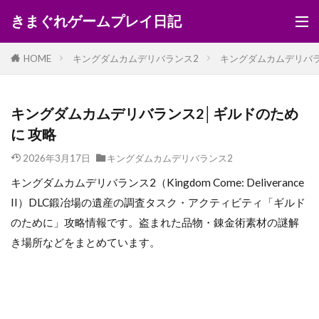
きまぐれゲームプレイ日記
HOME
キングダムカムデリバランス2
キングダムカムデリバラ
キングダムカムデリバランス2│ギルドのため
に 攻略
2026年3月17日
キングダムカムデリバランス2
キングダムカムデリバランス2（Kingdom Come: Deliverance
II）DLC鍛冶場の遺産の調査タスク・アクティビティ「ギルド
のために」攻略情報です。盗まれた品物・錬金術素材の謎解
き場所などをまとめています。