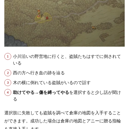
小川沿いの野営地に行くと、盗賊たちはすでに倒されて
いる
西の方へ行き血の跡を辿る
木の横に倒れている盗賊がいるので話す
助けてやる→傷を縛ってやる
を選択すると少し話が聞け
る
選択肢に失敗しても盗賊を調べて倉庫の地図を入手すること
ができます。成功した場合は倉庫の地図とアニーに贈る指輪
を直接入手します。