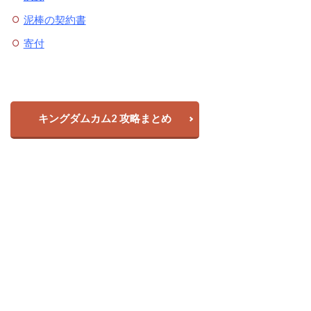
泥棒の契約書
寄付
キングダムカム2 攻略まとめ