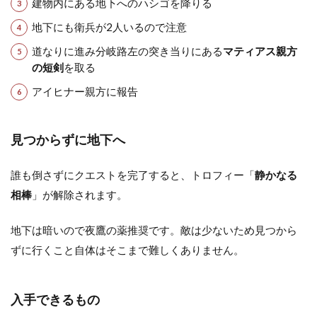
建物内にある地下へのハシゴを降りる
地下にも衛兵が2人いるので注意
道なりに進み分岐路左の突き当りにある
マティアス親方
の短剣
を取る
アイヒナー親方に報告
見つからずに地下へ
誰も倒さずにクエストを完了すると、トロフィー「
静かなる
相棒
」が解除されます。
地下は暗いので夜鷹の薬推奨です。敵は少ないため見つから
ずに行くこと自体はそこまで難しくありません。
入手できるもの