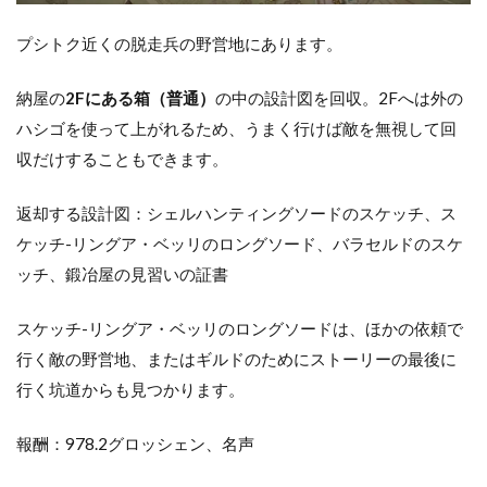
プシトク近くの脱走兵の野営地にあります。
納屋の
2Fにある箱（普通）
の中の設計図を回収。2Fへは外の
ハシゴを使って上がれるため、うまく行けば敵を無視して回
収だけすることもできます。
返却する設計図：シェルハンティングソードのスケッチ、ス
ケッチ-リングア・ベッリのロングソード、バラセルドのスケ
ッチ、鍛冶屋の見習いの証書
スケッチ-リングア・ベッリのロングソードは、ほかの依頼で
行く敵の野営地、またはギルドのためにストーリーの最後に
行く坑道からも見つかります。
報酬：978.2グロッシェン、名声