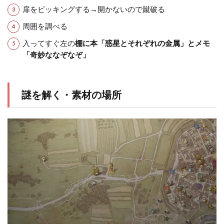
扉をピッキングする→開かないので蹴破る
周囲を調べる
入ってすぐ左の
棚に本「惑星とそれぞれの金属」とメモ
「奇妙ななぞなぞ」
謎を解く・素材の場所