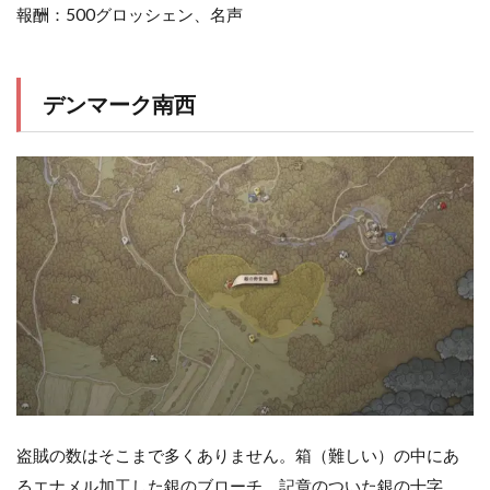
報酬：500グロッシェン、名声
デンマーク南西
盗賊の数はそこまで多くありません。箱（難しい）の中にあ
るエナメル加工した銀のブローチ、記章のついた銀の十字