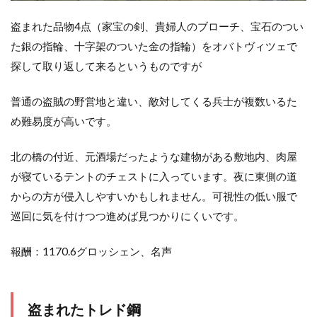
盗まれた品物4点（家宝の剣、貴婦人のブローチ、宝石のつい
た銀の指輪、十字架のついた金の指輪）をオバトヴィツェで
探して取り返して来るというものですが
普通の盗賊の野営地と違い、敵対してくる兵士が複数いるた
め難易度が高いです。
北の橋の付近、元酒場だったような建物がある敷地内、肉屋
が寝ているテントのチェストに入っています。夜に東側の道
からの方が侵入しやすいかもしれません。可視性の低い服で
巡回に気を付けつつ進めば見つかりにくいです。
報酬：1170.6グロッシェン、名声
盗まれたトレド鋼