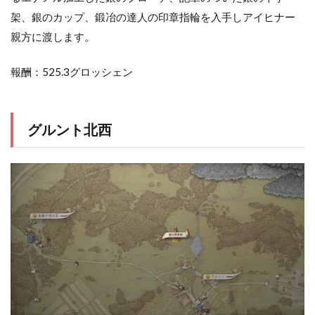
架、銀のカップ、鍛冶の達人の印章指輪を入手しアイヒナー
親方に渡します。
報酬：525.3グロッシェン
グルント北西