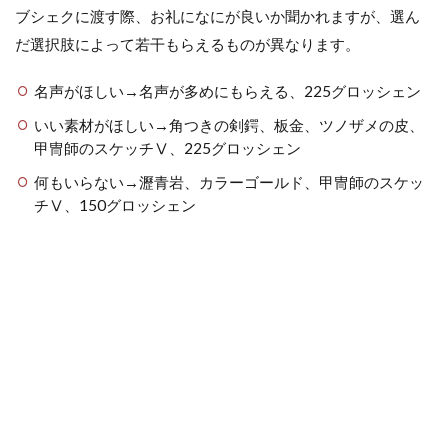
ブシェクに渡す際、お礼になにが良いか聞かれますが、選ん
だ選択肢によって若干もらえるものが異なります。
名声がほしい→名声が多めにもらえる、225グロッシェン
いい素材がほしい→角つきの剣鍔、板金、ツノザメの皮、
甲冑師のスケッチⅤ、225グロッシェン
何もいらない→瀝青岩、カラーゴールド、甲冑師のスケッ
チⅤ、150グロッシェン