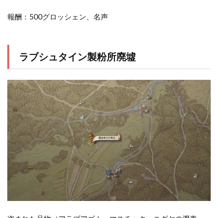
報酬：500グロッシェン、名声
ラブシュタイン製粉所廃墟