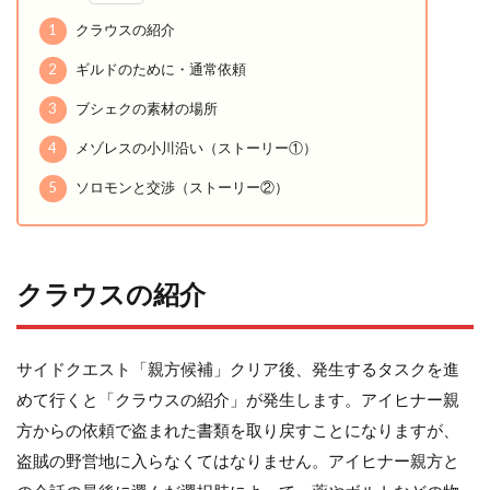
1
クラウスの紹介
2
ギルドのために・通常依頼
3
ブシェクの素材の場所
4
メゾレスの小川沿い（ストーリー①）
5
ソロモンと交渉（ストーリー②）
クラウスの紹介
サイドクエスト「親方候補」クリア後、発生するタスクを進
めて行くと「クラウスの紹介」が発生します。アイヒナー親
方からの依頼で盗まれた書類を取り戻すことになりますが、
盗賊の野営地に入らなくてはなりません。アイヒナー親方と