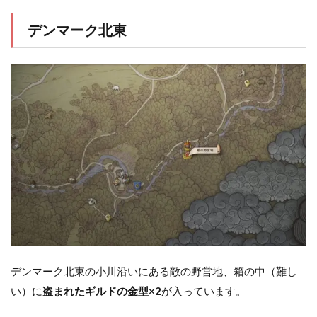
デンマーク北東
デンマーク北東の小川沿いにある敵の野営地、箱の中（難し
い）に
盗まれたギルドの金型×2
が入っています。