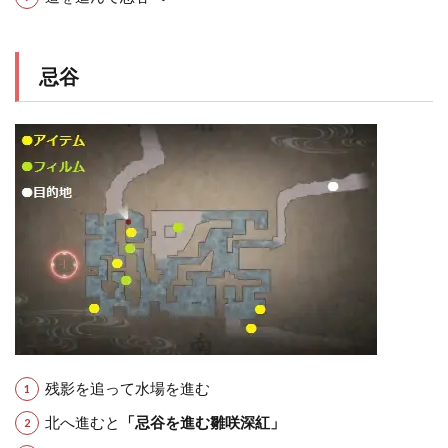
忌谷
残影を追って水場を進む
北へ進むと
「忌谷を進む雛咲深紅」