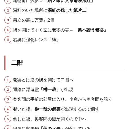
建物前に残影→
「結ノ家に入る雛咲深紅」
深紅のいた場所に
深紅の残した紙片二
衝立の裏に万葉丸2個
襖を開けてすぐ左に老婆の霊→
「奥へ誘う老婆」
右奥に強化レンズ「縛」
二階
老婆とは逆の襖を開けて二階へ
通路に浮遊霊
「榊一哉」
が出現
奥客間の手前の部屋に入り、小窓から奥客間を覗く
覗いた後、
榊一哉の怨霊
が出現するので倒す
倒した後、奥客間の鍵が開くので中へ
部屋に収集物
「蓮のメモ」
が落ちている