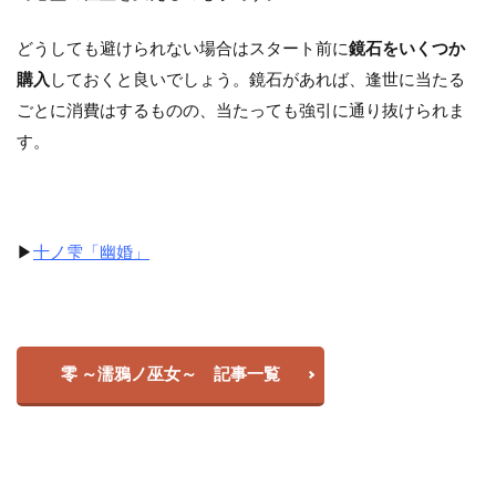
どうしても避けられない場合はスタート前に
鏡石をいくつか
購入
しておくと良いでしょう。鏡石があれば、逢世に当たる
ごとに消費はするものの、当たっても強引に通り抜けられま
す。
▶
十ノ雫「幽婚」
零 ～濡鴉ノ巫女～ 記事一覧