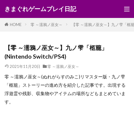
きまぐれゲームプレイ日記
HOME
零 ～濡鴉ノ巫女～
【零 ～濡鴉ノ巫女～】九ノ雫「柩籠」(Nin
【零 ～濡鴉ノ巫女～】九ノ雫「柩籠」
(Nintendo Switch/PS4)
2021年11月20日
零 ～濡鴉ノ巫女～
零 ～濡鴉ノ巫女～(ぬれがらすのみこ)リマスター版・九ノ雫
「柩籠」ストーリーの進め方を紹介した記事です。出現する
浮遊霊や残影、収集物やアイテムの場所などもまとめていま
す。