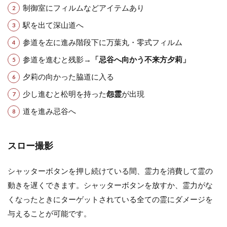
制御室にフィルムなどアイテムあり
駅を出て深山道へ
参道を左に進み階段下に万葉丸・零式フィルム
参道を進むと残影→
「忌谷へ向かう不来方夕莉」
夕莉の向かった脇道に入る
少し進むと松明を持った
怨霊
が出現
道を進み忌谷へ
スロー撮影
シャッターボタンを押し続けている間、霊力を消費して霊の
動きを遅くできます。シャッターボタンを放すか、霊力がな
くなったときにターゲットされている全ての霊にダメージを
与えることが可能です。