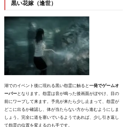
黒い花嫁（逢世）
湖でのイベント後に現れる黒い怨霊に触ると
一発でゲームオ
ーバー
となります。怨霊は音が鳴った後画面がぼやけ、目の
前にワープして来ます。予兆が来たら少し止まって、怨霊が
どこに出るか確認し、体が当たらない方から進むようにしま
しょう。完全に道を塞いでいるようであれば、少し引き返し
て怨霊の位置を変えるのも手です。