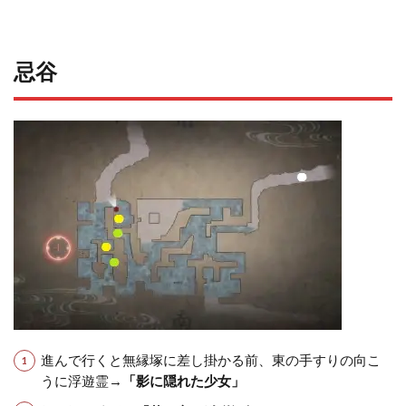
忌谷
進んで行くと無縁塚に差し掛かる前、東の手すりの向こ
うに浮遊霊→
「影に隠れた少女」