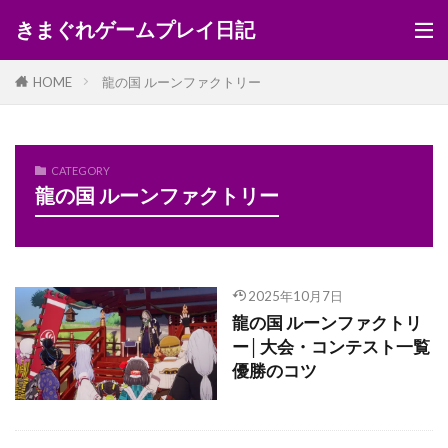
きまぐれゲームプレイ日記
HOME
龍の国 ルーンファクトリー
CATEGORY
龍の国 ルーンファクトリー
2025年10月7日
龍の国 ルーンファクトリ
ー│大会・コンテスト一覧
優勝のコツ