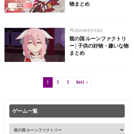
物まとめ
2025年9月13日
龍の国 ルーンファクトリ
ー│子供の好物・嫌いな物
まとめ
1
2
3
Next
ゲーム一覧