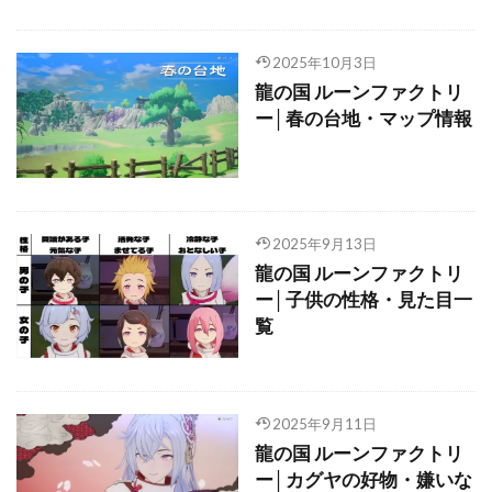
2025年10月3日
龍の国 ルーンファクトリ
ー│春の台地・マップ情報
2025年9月13日
龍の国 ルーンファクトリ
ー│子供の性格・見た目一
覧
2025年9月11日
龍の国 ルーンファクトリ
ー│カグヤの好物・嫌いな