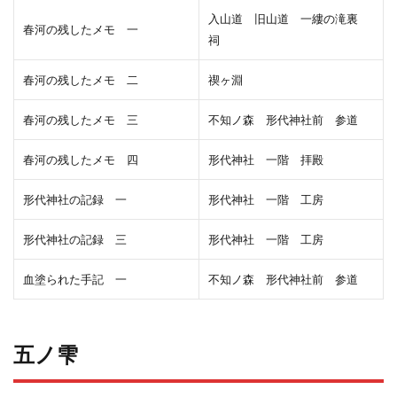
入山道 旧山道 一縷の滝裏
春河の残したメモ 一
祠
春河の残したメモ 二
禊ヶ淵
春河の残したメモ 三
不知ノ森 形代神社前 参道
春河の残したメモ 四
形代神社 一階 拝殿
形代神社の記録 一
形代神社 一階 工房
形代神社の記録 三
形代神社 一階 工房
血塗られた手記 一
不知ノ森 形代神社前 参道
五ノ雫