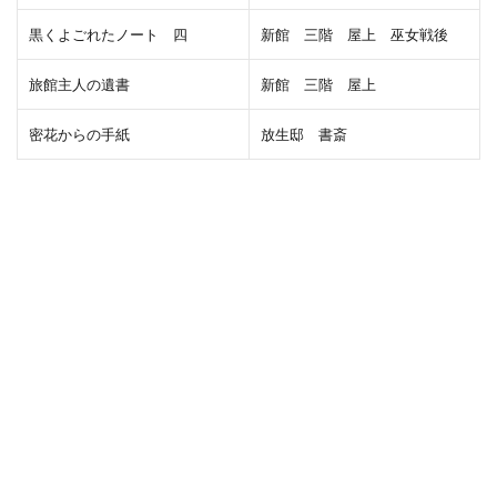
黒くよごれたノート 四
新館 三階 屋上 巫女戦後
旅館主人の遺書
新館 三階 屋上
密花からの手紙
放生邸 書斎