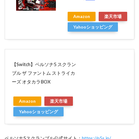
Amazon
楽天市場
Yahooショッピング
【Switch】ペルソナ5 スクラン
ブル ザ ファントム ストライカ
ーズ オタカラBOX
Amazon
楽天市場
Yahooショッピング
ペルソナ5スクランブル公式サイト：
https://p5s.jp/