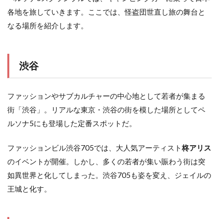
各地を旅していきます。ここでは、怪盗団世直し旅の舞台と
なる場所を紹介します。
渋谷
ファッションやサブカルチャーの中心地として若者が集まる
街「渋谷」。リアルな東京・渋谷の街を模した場所としてペ
ルソナ5にも登場した定番スポットだ。
ファッションビル渋谷705では、大人気アーティスト
柊アリス
のイベントが開催。しかし、多くの若者が集い賑わう街は突
如異世界と化してしまった。渋谷705も姿を変え、ジェイルの
王城と化す。