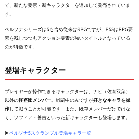
て、新たな要素・新キャラクターを追加して発売されていま
す。
ペルソナシリーズは5も含め従来はRPGですが、P5SはRPG要
素を残しつつもアクション要素の強いタイトルとなっている
のが特徴です。
登場キャラクター
プレイヤーが操作できるキャラクターは、ナビ（佐倉双葉）
以外の
怪盗団メンバー
。戦闘中のみですが
好きなキャラを操
作
して戦うことが可能です。また、既存メンバーだけではな
く、ソフィア・善吉といった新キャラクターも登場します。
▶
ペルソナ5スクランブル登場キャラ一覧