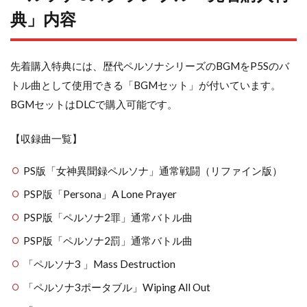
典」内容
先着購入特典には、歴代ペルソナシリーズのBGMをP5Sのバ
トル曲として使用できる「BGMセット」が付いています。
BGMセットはDLCで購入可能です。
【収録曲一覧】
PS版「女神異聞録ペルソナ」通常戦闘（リファイン版）
PSP版「Persona」A Lone Prayer
PSP版「ペルソナ2罪」通常バトル曲
PSP版「ペルソナ2罰」通常バトル曲
「ペルソナ3 」Mass Destruction
「ペルソナ3ポータブル」Wiping All Out