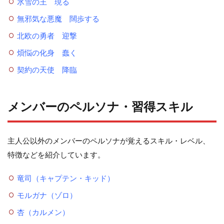
氷雪の王 現る
無邪気な悪魔 闊歩する
北欧の勇者 迎撃
煩悩の化身 蠢く
契約の天使 降臨
メンバーのペルソナ・習得スキル
主人公以外のメンバーのペルソナが覚えるスキル・レベル、
特徴などを紹介しています。
竜司（キャプテン・キッド）
モルガナ（ゾロ）
杏（カルメン）