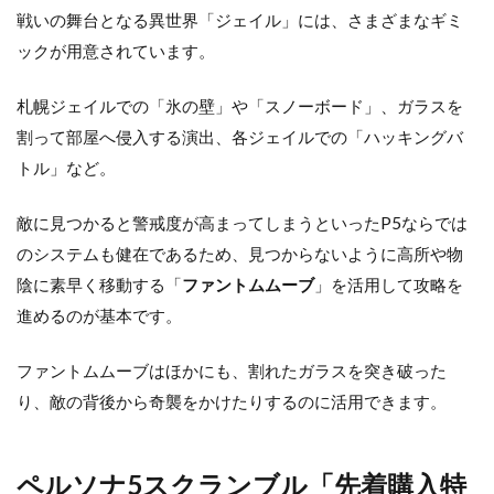
戦いの舞台となる異世界「ジェイル」には、さまざまなギミ
ックが用意されています。
札幌ジェイルでの「氷の壁」や「スノーボード」、ガラスを
割って部屋へ侵入する演出、各ジェイルでの「ハッキングバ
トル」など。
敵に見つかると警戒度が高まってしまうといったP5ならでは
のシステムも健在であるため、見つからないように高所や物
陰に素早く移動する「
ファントムムーブ
」を活用して攻略を
進めるのが基本です。
ファントムムーブはほかにも、割れたガラスを突き破った
り、敵の背後から奇襲をかけたりするのに活用できます。
ペルソナ5スクランブル「先着購入特