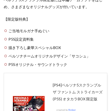
め、さまざまなオリジナルグッズが付いています。
【限定版特典】
ご当地モルガナ手ぬぐい
P5S設定資料集
描き下ろし豪華スペシャルBOX
ペルソナチームオリジナルデザイン「サコシュ」
P5Sオリジナル・サウンドトラック
[PS4]ペルソナ5スクランブル
ザ ファントム ストライカーズ
(P5S) オタカラBOX 限定版
created by
Rinker