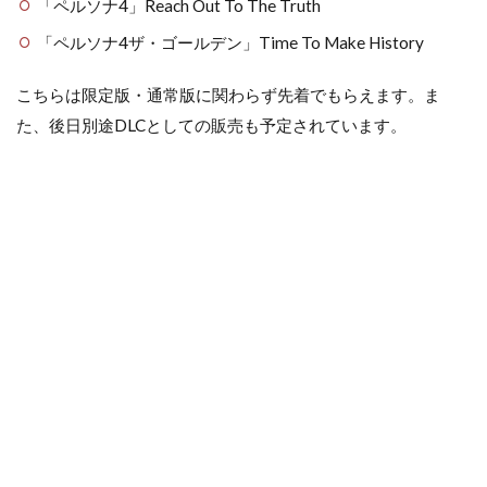
「ペルソナ4」Reach Out To The Truth
「ペルソナ4ザ・ゴールデン」Time To Make History
こちらは限定版・通常版に関わらず先着でもらえます。ま
た、後日別途DLCとしての販売も予定されています。