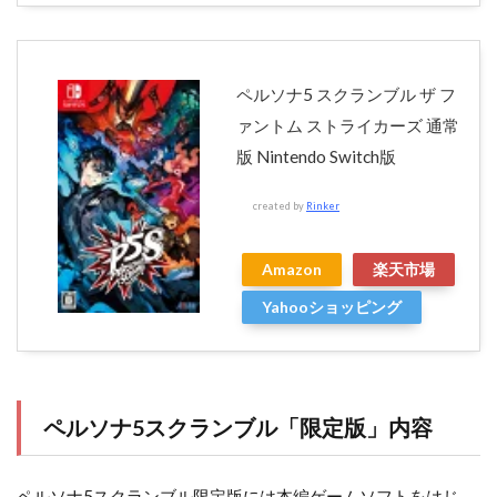
ペルソナ5 スクランブル ザ フ
ァントム ストライカーズ 通常
版 Nintendo Switch版
created by
Rinker
Amazon
楽天市場
Yahooショッピング
ペルソナ5スクランブル「限定版」内容
ペルソナ5スクランブル限定版には本編ゲームソフトをはじ