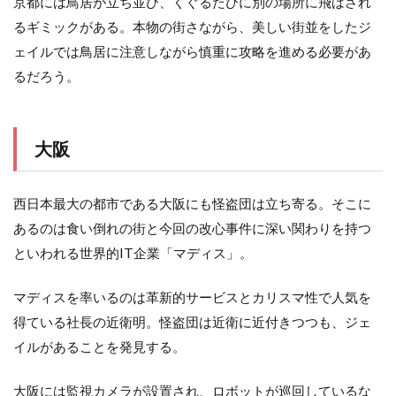
京都には鳥居が立ち並び、くぐるたびに別の場所に飛ばされ
るギミックがある。本物の街さながら、美しい街並をしたジ
ェイルでは鳥居に注意しながら慎重に攻略を進める必要があ
るだろう。
大阪
西日本最大の都市である大阪にも怪盗団は立ち寄る。そこに
あるのは食い倒れの街と今回の改心事件に深い関わりを持つ
といわれる世界的IT企業「マディス」。
マディスを率いるのは革新的サービスとカリスマ性で人気を
得ている社長の近衛明。怪盗団は近衛に近付きつつも、ジェ
イルがあることを発見する。
大阪には監視カメラが設置され、ロボットが巡回しているな