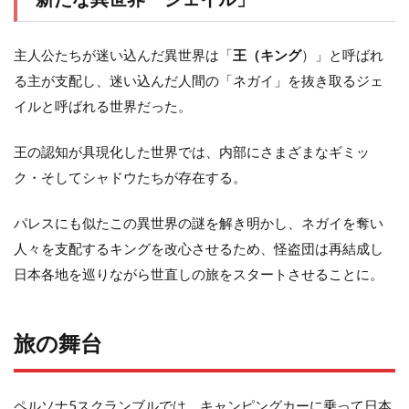
主人公たちが迷い込んだ異世界は「
王（キング
）」と呼ばれ
る主が支配し、迷い込んだ人間の「ネガイ」を抜き取るジェ
イルと呼ばれる世界だった。
王の認知が具現化した世界では、内部にさまざまなギミッ
ク・そしてシャドウたちが存在する。
パレスにも似たこの異世界の謎を解き明かし、ネガイを奪い
人々を支配するキングを改心させるため、怪盗団は再結成し
日本各地を巡りながら世直しの旅をスタートさせることに。
旅の舞台
ペルソナ5スクランブルでは、キャンピングカーに乗って日本