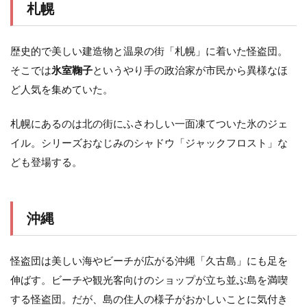
札幌
歴史的で美しい建造物と温泉の街「札幌」に着いた怪盗団。
そこでは
氷室鞠子
というやり手の政治家が市民から異様なほ
ど人気を集めていた。
札幌にあるのは北の街にふさわしい一面凍てついた氷のジェ
イル。シリーズおなじみのシャドウ「ジャックフロスト」な
ども登場する。
沖縄
怪盗団は美しい海やビーチが広がる沖縄「久古島」にも足を
伸ばす。ビーチや観光客向けのショップが立ち並ぶ島を満喫
する怪盗団。だが、島の住人の様子がおかしいことに気付き