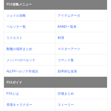
P5S攻略メニュー
ジェイル攻略
アイテムデータ
ペルソナ一覧
BAND一覧表
リクエスト
料理
剛魔の場所まとめ
マスターアーツ
メンバーのペルソナ
コマンド集
ALL99ペルソナ作成法
効率的な金策
P5Sガイド
P5Sとは
評価まとめ
登場キャラクター
ストーリー