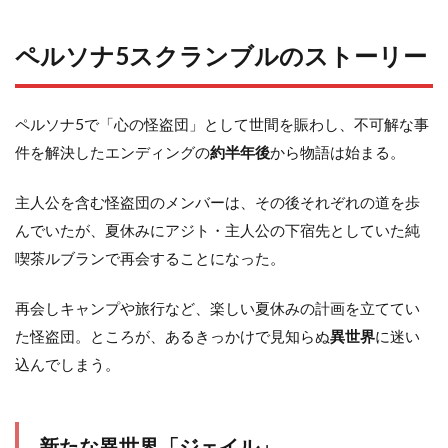
ペルソナ5スクランブルのストーリー
ペルソナ5で「心の怪盗団」として世間を賑わし、不可解な事
件を解決したエンディングの
約半年後
から物語は始まる。
主人公を含む怪盗団のメンバーは、その後それぞれの道を歩
んでいたが、夏休みにアジト・主人公の下宿先としていた純
喫茶ルブランで再会することになった。
再会しキャンプや旅行など、楽しい夏休みの計画を立ててい
た怪盗団。ところが、あるきっかけで見知らぬ
異世界
に迷い
込んでしまう。
新たな異世界「ジェイル」